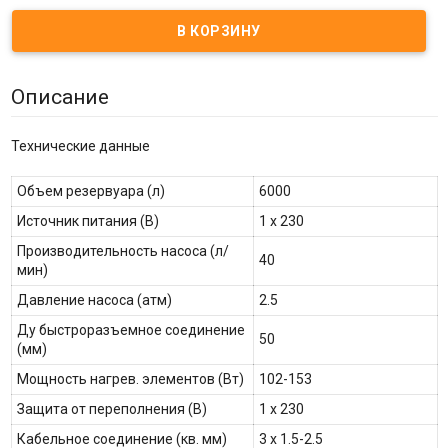
Описание
Технические данные
Объем резервуара (л)
6000
Источник питания (В)
1 x 230
Производительность насоса (л/
40
мин)
Давление насоса (атм)
2.5
Ду быстроразъемное соединение
50
(мм)
Мощность нагрев. элементов (Вт)
102-153
Защита от переполнения (В)
1 х 230
Кабельное соединение (кв. мм)
3 х 1.5-2.5