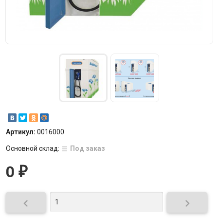
Артикул:
0016000
Основной склад:
Под заказ
0
₽

