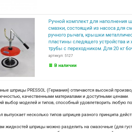
Ручной комплект для наполнения 
смазки, состоящий из насоса для с
ручного рычага, крышки металличес
пластины следящего устройства и
трубы с переходником. Для 20 кг бо
артикул: 5127
В наличии
ные шприцы PRESSOL (Германия) отличаются высокой произво
ечностью, качественными материалами и доступными ценами.
й выбор моделей и типов, способный удовлетворить любую по
л выпускает несколько типов шприцев разного принципа дейст
ам жидкостей шприцы можно разделить на смазочные (для гус