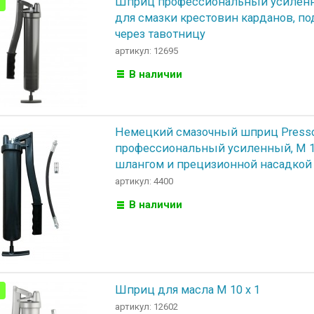
Шприц профессиональный усиленн
для смазки крестовин карданов, п
через тавотницу
артикул: 12695
В наличии
Немецкий смазочный шприц Presso
профессиональный усиленный, M 10
шлангом и прецизионной насадкой
артикул: 4400
В наличии
Шприц для масла M 10 x 1
артикул: 12602