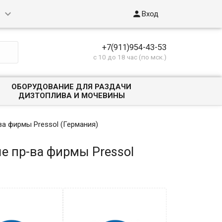

Вход
+7(911)954-43-53
с 10 до 18 час (по мск.)
ОБОРУДОВАНИЕ ДЛЯ РАЗДАЧИ
ДИЗТОПЛИВА И МОЧЕВИНЫ
 фирмы Pressol (Германия)
 пр-ва фирмы Pressol