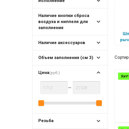
Исполнение
Наличие кнопки сброса
воздуха и ниппеля для
заполнения
Шп
рыч
Наличие аксессуаров
Сортир
Объем заполнения (см 3)
Цена
(руб.)
Хит!
—
Резьба