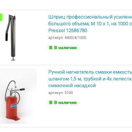
Шприц профессиональный усилен
большого объема, M 10 x 1, на 1000
Pressol 12686780
артикул: 4400/4/1000
В наличии
Ручной нагнетатель смазки емкость
шлангом 1,5 м, трубкой и 4х лепест
смазочной насадкой
артикул: 5100
В наличии