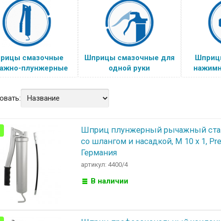
рицы смазочные
Шприцы смазочные для
Шприц
ажно-плунжерные
одной руки
нажимн
овать:
Шприц плунжерный рычажный ст
со шлангом и насадкой, M 10 x 1, Pre
Германия
артикул: 4400/4
В наличии