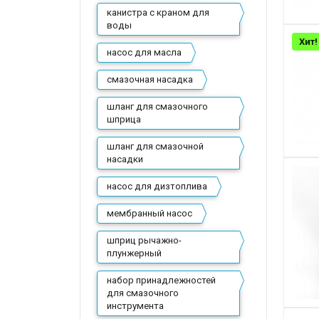
канистра с краном для
воды
Хит!
насос для масла
смазочная насадка
шланг для смазочного
шприца
шланг для смазочной
насадки
насос для дизтоплива
мембранный насос
шприц рычажно-
плунжерный
набор принадлежностей
для смазочного
инструмента