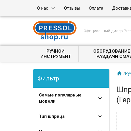
О нас
Отзывы
Оплата
Доставк
Официальный дилер Pres
РУЧНОЙ
ОБОРУДОВАНИЕ
ИНСТРУМЕНТ
РАЗДАЧИ СМА

/
Ру
Фильтр
Шпр
Самые популярные
(Ге
модели
Тип шприца