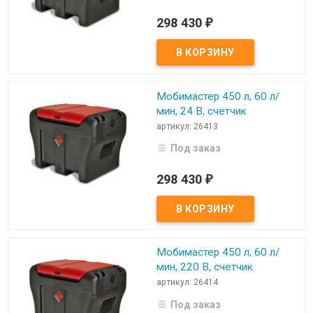
298 430
₽
Мобимастер 450 л, 60 л/
мин, 24 В, счетчик
артикул: 26413
Под заказ
298 430
₽
Мобимастер 450 л, 60 л/
мин, 220 В, счетчик
артикул: 26414
Под заказ