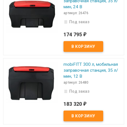
заправочная станция, 35 л/
мин, 24 В
артикул: 26476
Под заказ
174 795
₽
mobiFITT 300 л, мобильная
заправочная станция, 35 л/
мин, 12 В
артикул: 26480
Под заказ
183 320
₽