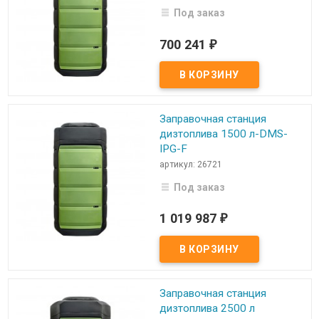
Под заказ
700 241
₽
Заправочная станция
дизтоплива 1500 л-DMS-
IPG-F
артикул: 26721
Под заказ
1 019 987
₽
Заправочная станция
дизтоплива 2500 л