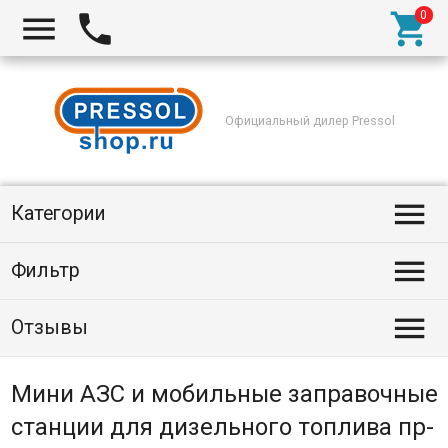



Официальный дилер Pressol

Категории

Фильтр

Отзывы
Мини АЗС и мобильные заправочные
станции для дизельного топлива пр-