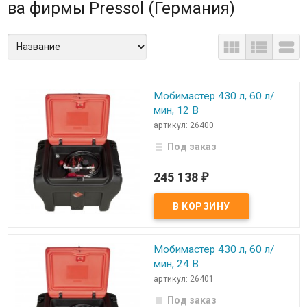
ва фирмы Pressol (Германия)



Мобимастер 430 л, 60 л/
мин, 12 В
артикул: 26400
Под заказ
245 138
₽
Мобимастер 430 л, 60 л/
мин, 24 В
артикул: 26401
Под заказ