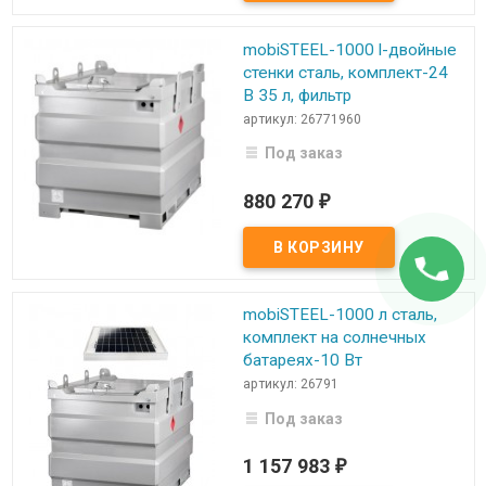
mobiSTEEL-1000 l-двойные
стенки сталь, комплект-24
В 35 л, фильтр
артикул: 26771960
Под заказ
880 270
₽
mobiSTEEL-1000 л сталь,
комплект на солнечных
батареях-10 Вт
артикул: 26791
Под заказ
1 157 983
₽