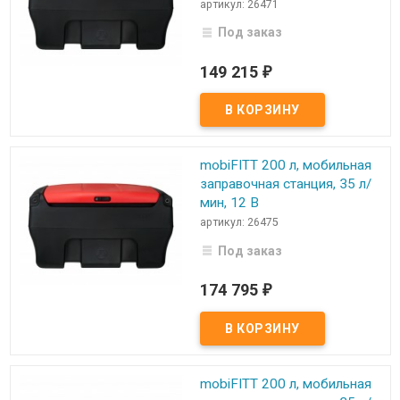
артикул: 26471
Под заказ
149 215
₽
mobiFITT 200 л, мобильная
заправочная станция, 35 л/
мин, 12 В
артикул: 26475
Под заказ
174 795
₽
mobiFITT 200 л, мобильная