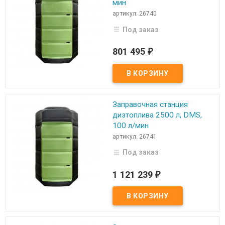
мин
артикул: 26740
Под заказ
801 495
₽
Заправочная станция
дизтоплива 2500 л, DMS,
100 л/мин
артикул: 26741
Под заказ
1 121 239
₽