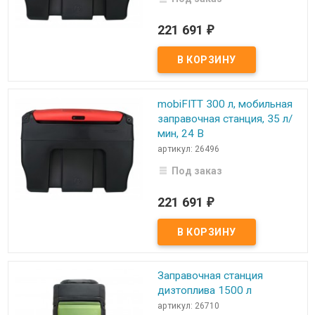
221 691
₽
mobiFITT 300 л, мобильная
заправочная станция, 35 л/
мин, 24 В
артикул: 26496
Под заказ
221 691
₽
Заправочная станция
дизтоплива 1500 л
артикул: 26710