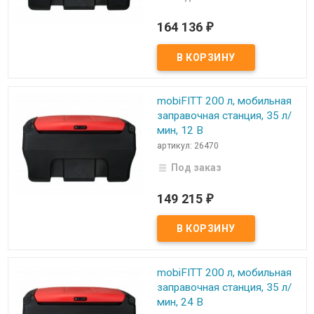
164 136
₽
mobiFITT 200 л, мобильная
заправочная станция, 35 л/
мин, 12 В
артикул: 26470
Под заказ
149 215
₽
mobiFITT 200 л, мобильная
заправочная станция, 35 л/
мин, 24 В