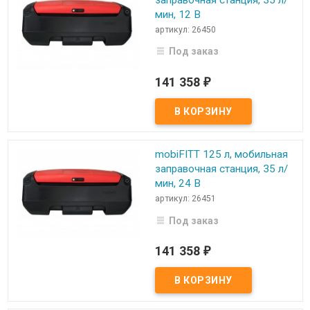
мин, 12 В
артикул: 26450
Под заказ
141 358
₽
mobiFITT 125 л, мобильная
заправочная станция, 35 л/
мин, 24 В
артикул: 26451
Под заказ
141 358
₽