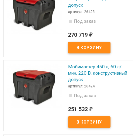
допуск
артикул: 26423
Под заказ
270 719
₽
Мобимастер 450 л, 60 л/
мин, 220 В, конструктивный
допуск
артикул: 26424
Под заказ
251 532
₽