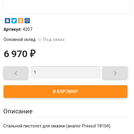
Артикул:
4207
Основной склад:
Под заказ
6 970
₽


Описание
Стальной пистолет для смазки (аналог Pressol 18104)