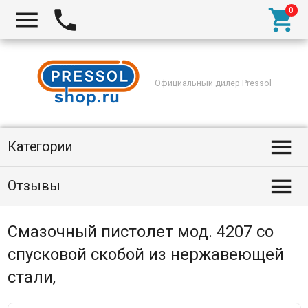



Официальный дилер Pressol

Категории

Отзывы
Смазочный пистолет мод. 4207 со
спусковой скобой из нержавеющей
стали,