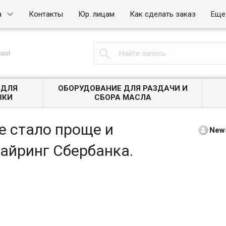
а
Контакты
Юр. лицам
Как сделать заказ
Еще

sol
 ДЛЯ
ОБОРУДОВАНИЕ ДЛЯ РАЗДАЧИ И
ЗКИ
СБОРА МАСЛА
е стало проще и
New
айринг Сбербанка.