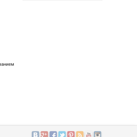
ванием