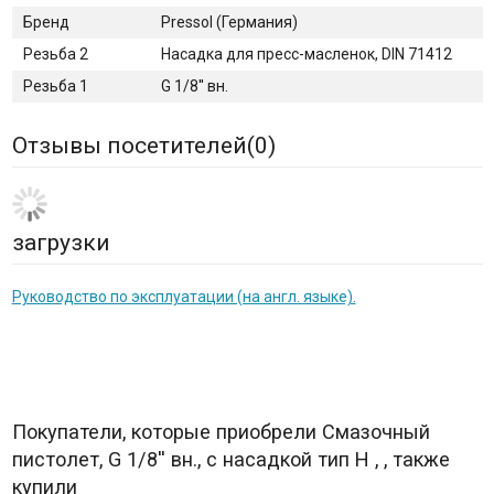
Бренд
Pressol (Германия)
Резьба 2
Насадка для пресс-масленок, DIN 71412
Резьба 1
G 1/8'' вн.
Отзывы посетителей(
0
)
загрузки
Руководство по эксплуатации (на англ. языке).
Покупатели, которые приобрели Смазочный
пистолет, G 1/8'' вн., с насадкой тип H , , также
купили