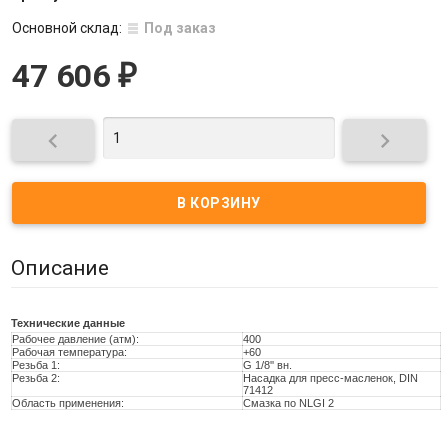
Основной склад:
Под заказ
47 606
₽


Описание
Технические данные
Рабочее давление (атм):
400
Рабочая температура:
+60
Резьба 1:
G 1/8'' вн.
Резьба 2:
Насадка для пресс-масленок, DIN
71412
Область применения:
Смазка по NLGI 2